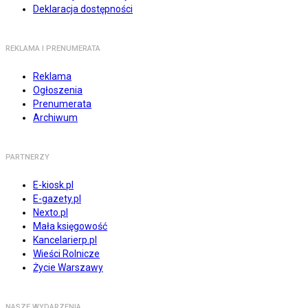
Deklaracja dostępności
REKLAMA I PRENUMERATA
Reklama
Ogłoszenia
Prenumerata
Archiwum
PARTNERZY
E-kiosk.pl
E-gazety.pl
Nexto.pl
Mała księgowość
Kancelarierp.pl
Wieści Rolnicze
Życie Warszawy
NASZE WYDARZENIA