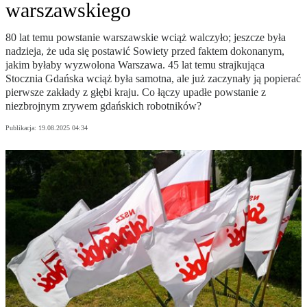
warszawskiego
80 lat temu powstanie warszawskie wciąż walczyło; jeszcze była
nadzieja, że uda się postawić Sowiety przed faktem dokonanym,
jakim byłaby wyzwolona Warszawa. 45 lat temu strajkująca
Stocznia Gdańska wciąż była samotna, ale już zaczynały ją popierać
pierwsze zakłady z głębi kraju. Co łączy upadłe powstanie z
niezbrojnym zrywem gdańskich robotników?
Publikacja:
19.08.2025 04:34