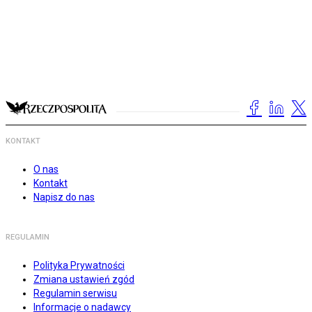
KONTAKT
O nas
Kontakt
Napisz do nas
REGULAMIN
Polityka Prywatności
Zmiana ustawień zgód
Regulamin serwisu
Informacje o nadawcy