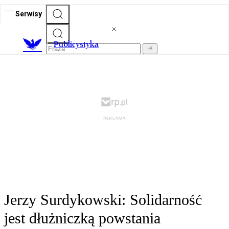
Serwisy
Publicystyka
Jerzy Surdykowski: Solidarność
jest dłużniczką powstania