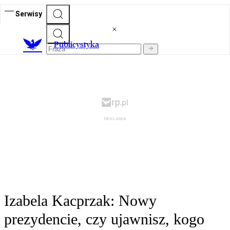
Serwisy
Publicystyka
Izabela Kacprzak: Nowy
prezydencie, czy ujawnisz, kogo