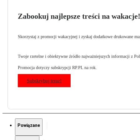
Zabookuj najlepsze treści na wakacje
Skorzystaj z promocji wakacyjnej i zyskaj dodatkowe drukowane mag
Twoje rzetelne i obiektywne źródło najważniejszych informacji z Pols
Promocja dotyczy subskrypcji RP.PL na rok.
Subskrybuj teraz!
Powiązane