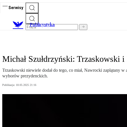
Serwisy
Publicystyka
Michał Szułdrzyński: Trzaskowski i 
Trzaskowski niewiele dodał do tego, co miał, Nawrocki zaplątany w 
wyborów prezydenckich.
Publikacja:
18.05.2025 21:16