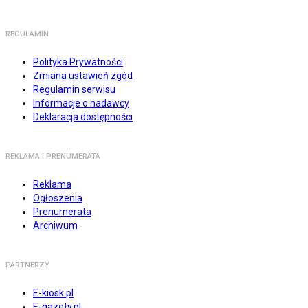
REGULAMIN
Polityka Prywatności
Zmiana ustawień zgód
Regulamin serwisu
Informacje o nadawcy
Deklaracja dostępności
REKLAMA I PRENUMERATA
Reklama
Ogłoszenia
Prenumerata
Archiwum
PARTNERZY
E-kiosk.pl
E-gazety.pl