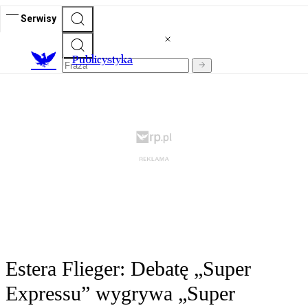
Serwisy
Publicystyka
Estera Flieger: Debatę „Super
Expressu” wygrywa „Super