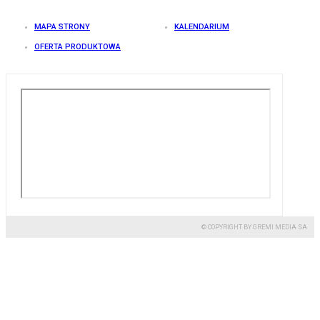
MAPA STRONY
KALENDARIUM
OFERTA PRODUKTOWA
© COPYRIGHT BY GREMI MEDIA SA