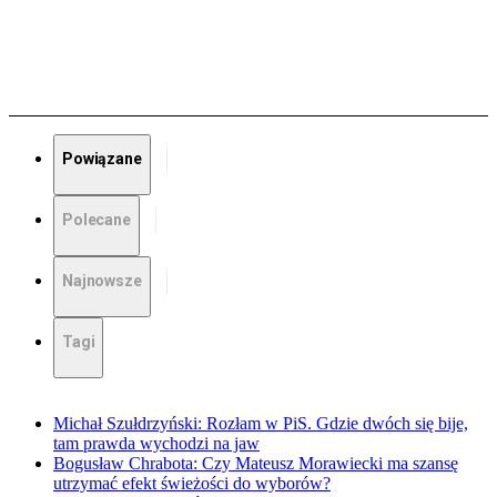
Powiązane
Polecane
Najnowsze
Tagi
Michał Szułdrzyński: Rozłam w PiS. Gdzie dwóch się bije,
tam prawda wychodzi na jaw
Bogusław Chrabota: Czy Mateusz Morawiecki ma szansę
utrzymać efekt świeżości do wyborów?