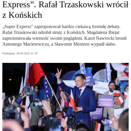
Express”. Rafał Trzaskowski wrócił
z Końskich
„Super Express” zaproponował bardzo ciekawą formułę debaty.
Rafał Trzaskowski odrobił straty z Końskich. Magdalena Biejat
zaprezentowała wierność swoim poglądom. Karol Nawrocki bronił
Antoniego Macierewicza, a Sławomir Mentzen wypadł słabo.
Publikacja:
28.04.2025 21:59