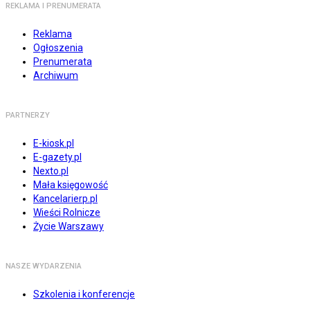
REKLAMA I PRENUMERATA
Reklama
Ogłoszenia
Prenumerata
Archiwum
PARTNERZY
E-kiosk.pl
E-gazety.pl
Nexto.pl
Mała księgowość
Kancelarierp.pl
Wieści Rolnicze
Życie Warszawy
NASZE WYDARZENIA
Szkolenia i konferencje