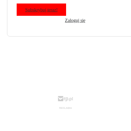
Subskrybuj teraz!
Zaloguj się