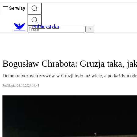
Serwisy
Publicystyka
Bogusław Chrabota: Gruzja taka, jaką
Demokratycznych zrywów w Gruzji było już wiele, a po każdym odradz
Publikacja:
29.10.2024 14:45