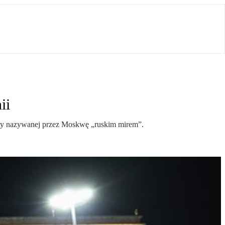
ii
sfery nazywanej przez Moskwę „ruskim mirem”.