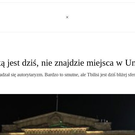
 jest dziś, nie znajdzie miejsca w Un
ał się autorytaryzm. Bardzo to smutne, ale Tbilisi jest dziś bliżej 