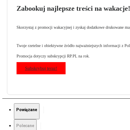
Zabookuj najlepsze treści na wakacje
Skorzystaj z promocji wakacyjnej i zyskaj dodatkowe drukowane mag
Twoje rzetelne i obiektywne źródło najważniejszych informacji z Pols
Promocja dotyczy subskrypcji RP.PL na rok.
Subskrybuj teraz!
Powiązane
Polecane