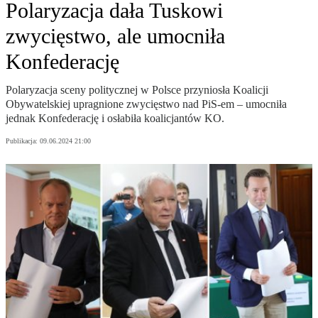
Polaryzacja dała Tuskowi
zwycięstwo, ale umocniła
Konfederację
Polaryzacja sceny politycznej w Polsce przyniosła Koalicji
Obywatelskiej upragnione zwycięstwo nad PiS-em – umocniła
jednak Konfederację i osłabiła koalicjantów KO.
Publikacja:
09.06.2024 21:00