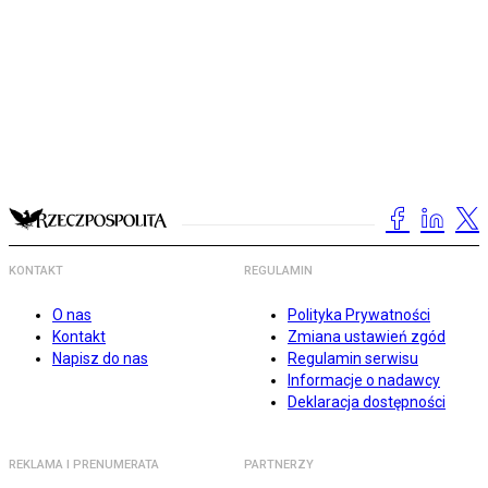
KONTAKT
REGULAMIN
O nas
Polityka Prywatności
Kontakt
Zmiana ustawień zgód
Napisz do nas
Regulamin serwisu
Informacje o nadawcy
Deklaracja dostępności
REKLAMA I PRENUMERATA
PARTNERZY