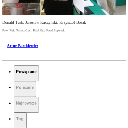
Donald Tusk, Jarosław Kaczyński, Krzysztof Bosak
Foto: PAP, Tomasz Gzell, Rafał Guz, Paweł Supernak
Artur Bartkiewicz
Powiązane
Polecane
Najnowsze
Tagi