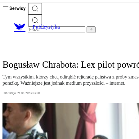
Serwisy
Publicystyka
Bogusław Chrabota: Lex pilot powr
Tym wszystkim, którzy chcą odtrąbić rejteradę państwa z próby zma
porażkę. Ważniejsze jest jednak medium przyszłości – internet.
Publikacja:
21.04.2023 03:00