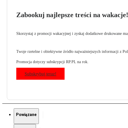
Zabookuj najlepsze treści na wakacje
Skorzystaj z promocji wakacyjnej i zyskaj dodatkowe drukowane mag
Twoje rzetelne i obiektywne źródło najważniejszych informacji z Pols
Promocja dotyczy subskrypcji RP.PL na rok.
Subskrybuj teraz!
Powiązane