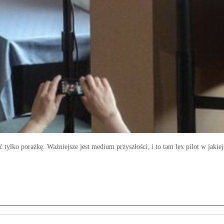
 tylko porażkę. Ważniejsze jest medium przyszłości, i to tam lex pilot w jakie