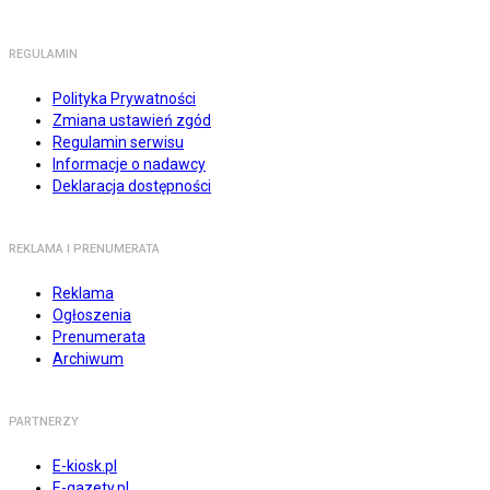
REGULAMIN
Polityka Prywatności
Zmiana ustawień zgód
Regulamin serwisu
Informacje o nadawcy
Deklaracja dostępności
REKLAMA I PRENUMERATA
Reklama
Ogłoszenia
Prenumerata
Archiwum
PARTNERZY
E-kiosk.pl
E-gazety.pl