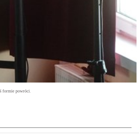
jś formie powróci.