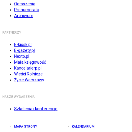
Ogłoszenia
Prenumerata
Archiwum
PARTNERZY
E-kiosk.pl
E-gazety.pl
Nexto.pl
Mała księgowość
Kancelarierp.pl
Wieści Rolnicze
Życie Warszawy
NASZE WYDARZENIA
Szkolenia i konferencje
MAPA STRONY
KALENDARIUM