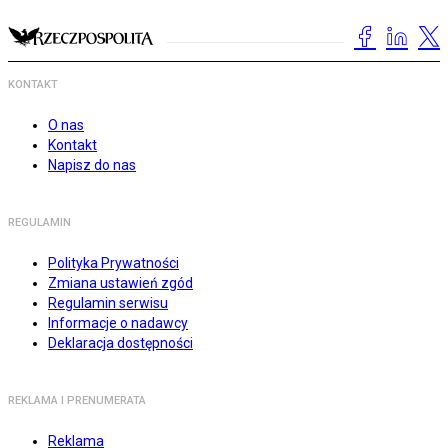
KONTAKT
O nas
Kontakt
Napisz do nas
REGULAMIN
Polityka Prywatności
Zmiana ustawień zgód
Regulamin serwisu
Informacje o nadawcy
Deklaracja dostępności
REKLAMA I PRENUMERATA
Reklama