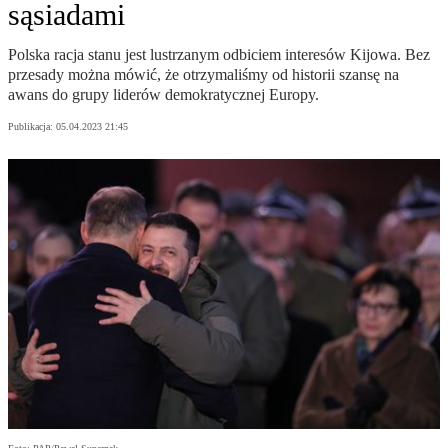
sąsiadami
Polska racja stanu jest lustrzanym odbiciem interesów Kijowa. Bez
przesady można mówić, że otrzymaliśmy od historii szansę na
awans do grupy liderów demokratycznej Europy.
Publikacja:
05.04.2023 21:45