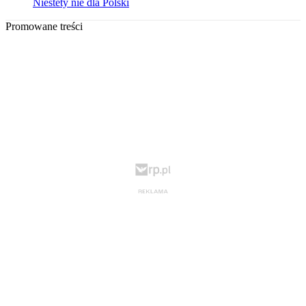
Niestety nie dla Polski
Promowane treści