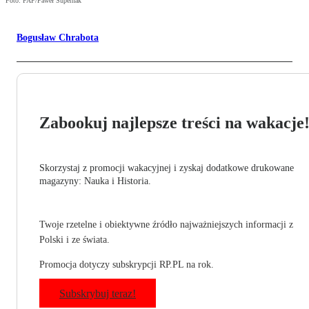
Foto: PAP/Paweł Supernak
Bogusław Chrabota
Zabookuj najlepsze treści na wakacje
Skorzystaj z promocji wakacyjnej i zyskaj dodatkowe drukowane
magazyny: Nauka i Historia.
Twoje rzetelne i obiektywne źródło najważniejszych informacji z
Polski i ze świata.
Promocja dotyczy subskrypcji RP.PL na rok.
Subskrybuj teraz!