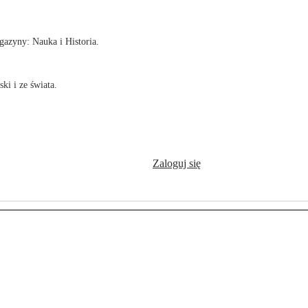
azyny: Nauka i Historia.
ki i ze świata.
Zaloguj się