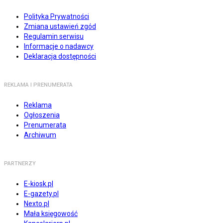
Polityka Prywatności
Zmiana ustawień zgód
Regulamin serwisu
Informacje o nadawcy
Deklaracja dostępności
REKLAMA I PRENUMERATA
Reklama
Ogłoszenia
Prenumerata
Archiwum
PARTNERZY
E-kiosk.pl
E-gazety.pl
Nexto.pl
Mała księgowość