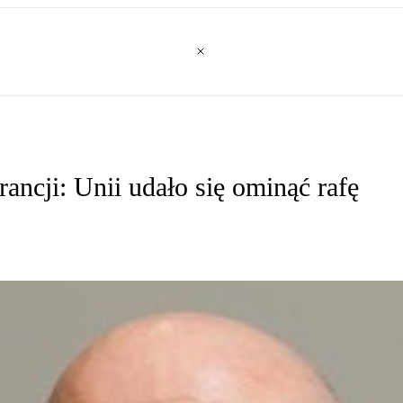
ncji: Unii udało się ominąć rafę