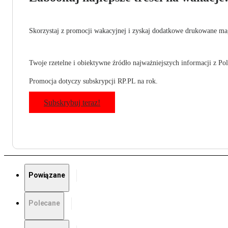
Skorzystaj z promocji wakacyjnej i zyskaj dodatkowe drukowane mag
Twoje rzetelne i obiektywne źródło najważniejszych informacji z Pols
Promocja dotyczy subskrypcji RP.PL na rok.
Subskrybuj teraz!
Powiązane
Polecane