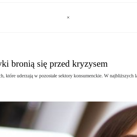
yki bronią się przed kryzysem
, które uderzają w pozostałe sektory konsumenckie. W najbliższych la