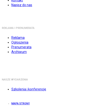
Kontakt
Napisz do nas
REKLAMA I PRENUMERATA
Reklama
Ogłoszenia
Prenumerata
Archiwum
NASZE WYDARZENIA
Szkolenia i konferencje
MAPA STRONY