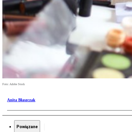
Foto: Adobe Stock
Anita Błaszczak
Powiązane