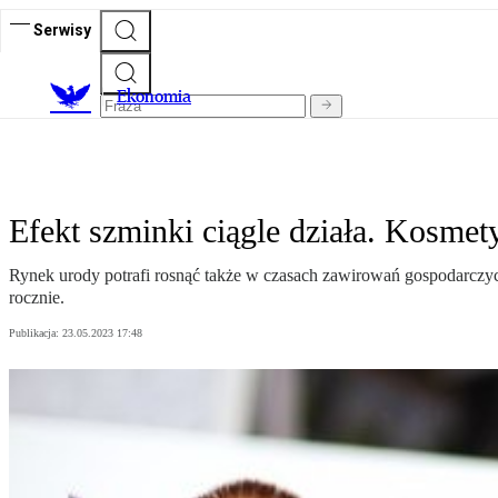
Serwisy
Ekonomia
Efekt szminki ciągle działa. Kosmet
Rynek urody potrafi rosnąć także w czasach zawirowań gospodarczych
rocznie.
Publikacja:
23.05.2023 17:48