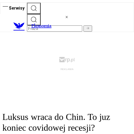
Serwisy
Ekonomia
Luksus wraca do Chin. To juz
koniec covidowej recesji?