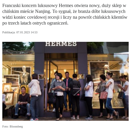
Francuski koncern luksusowy Hermes otwiera nowy, duży sklep w
chińskim mieście Nanjing. To sygnał, że branża dóbr luksusowych
widzi koniec covidowej recesji i liczy na powrót chińskich klientów
po trzech latach ostrych ograniczeń.
Publikacja:
07.01.2023 14:53
Foto: Bloomberg