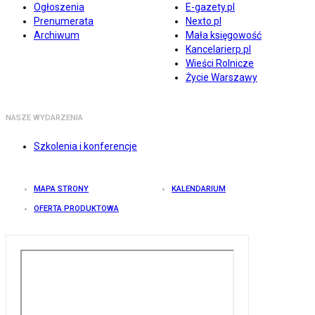
Ogłoszenia
E-gazety.pl
Prenumerata
Nexto.pl
Archiwum
Mała księgowość
Kancelarierp.pl
Wieści Rolnicze
Życie Warszawy
NASZE WYDARZENIA
Szkolenia i konferencje
MAPA STRONY
KALENDARIUM
OFERTA PRODUKTOWA