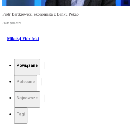
Piotr Bartkiewicz, ekonomista z Banku Pekao
Foto: parkiet.tv
Mikołaj Fidziński
Powiązane
Polecane
Najnowsze
Tagi