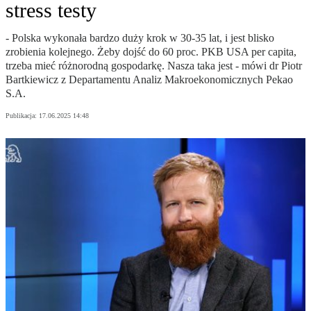
stress testy
- Polska wykonała bardzo duży krok w 30-35 lat, i jest blisko
zrobienia kolejnego. Żeby dojść do 60 proc. PKB USA per capita,
trzeba mieć różnorodną gospodarkę. Nasza taka jest - mówi dr Piotr
Bartkiewicz z Departamentu Analiz Makroekonomicznych Pekao
S.A.
Publikacja:
17.06.2025 14:48