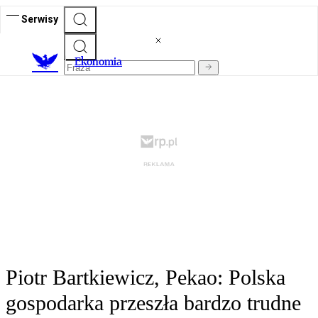
Serwisy
Ekonomia
Piotr Bartkiewicz, Pekao: Polska
gospodarka przeszła bardzo trudne