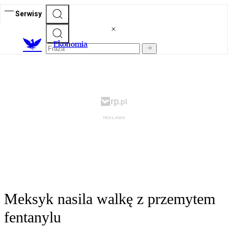
Serwisy
Ekonomia
Meksyk nasila walkę z przemytem
fentanylu