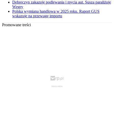
Debreczyn zakazuje podlewania i mycia aut. Susza paraliżuje
Węgry
Polska wymiana handlowa w 2025 roku. Raport GUS
wskazuje na przewagę importu
Promowane treści