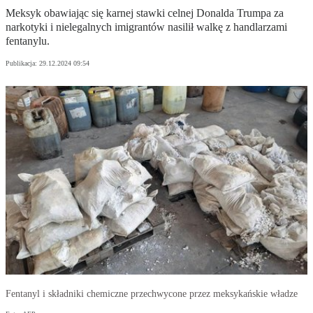
Meksyk obawiając się karnej stawki celnej Donalda Trumpa za
narkotyki i nielegalnych imigrantów nasilił walkę z handlarzami
fentanylu.
Publikacja:
29.12.2024 09:54
Fentanyl i składniki chemiczne przechwycone przez meksykańskie władze