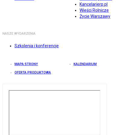
Kancelarierp.pl
Wieści Rolnicze
Życie Warszawy
NASZE WYDARZENIA
Szkolenia i konferencje
MAPA STRONY
KALENDARIUM
OFERTA PRODUKTOWA