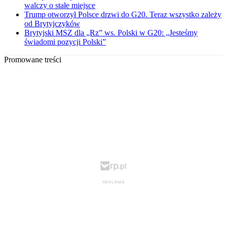
walczy o stałe miejsce
Trump otworzył Polsce drzwi do G20. Teraz wszystko zależy
od Brytyjczyków
Brytyjski MSZ dla „Rz” ws. Polski w G20: „Jesteśmy
świadomi pozycji Polski”
Promowane treści