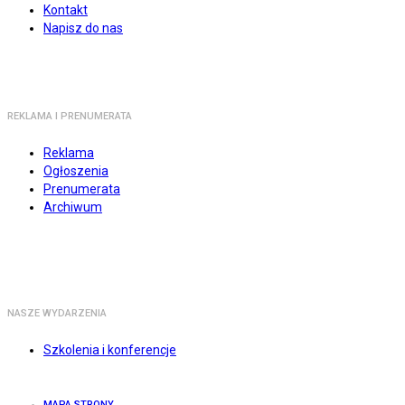
Kontakt
Napisz do nas
REKLAMA I PRENUMERATA
Reklama
Ogłoszenia
Prenumerata
Archiwum
NASZE WYDARZENIA
Szkolenia i konferencje
MAPA STRONY