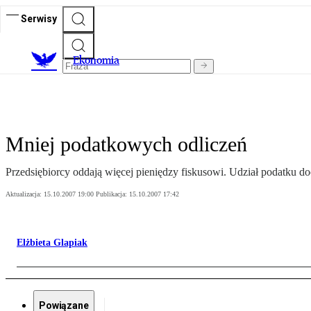
Serwisy
Ekonomia
Mniej podatkowych odliczeń
Przedsiębiorcy oddają więcej pieniędzy fiskusowi. Udział podatku d
Aktualizacja:
15.10.2007 19:00
Publikacja:
15.10.2007 17:42
Elżbieta Glapiak
Powiązane