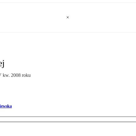
ej
IV kw. 2008 roku
jewska