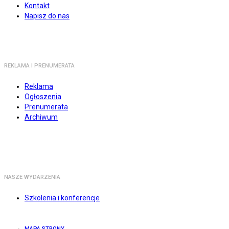
Kontakt
Napisz do nas
REKLAMA I PRENUMERATA
Reklama
Ogłoszenia
Prenumerata
Archiwum
NASZE WYDARZENIA
Szkolenia i konferencje
MAPA STRONY