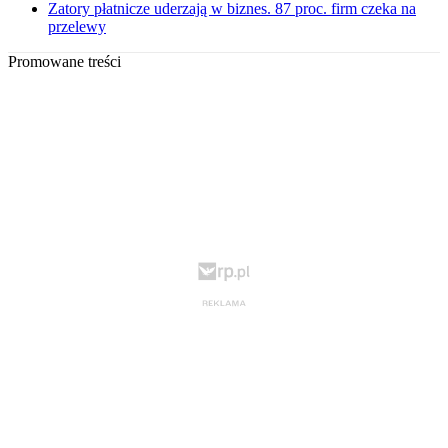
Zatory płatnicze uderzają w biznes. 87 proc. firm czeka na
przelewy
Promowane treści