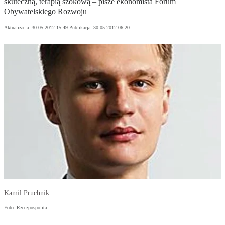
skuteczną, terapią szokową – pisze ekonomista Forum
Obywatelskiego Rozwoju
Aktualizacja:
30.05.2012 15:49
Publikacja:
30.05.2012 06:20
Kamil Pruchnik
Foto: Rzeczpospolita