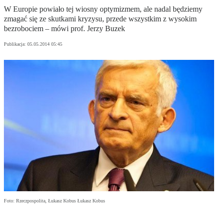
W Europie powiało tej wiosny optymizmem, ale nadal będziemy
zmagać się ze skutkami kryzysu, przede wszystkim z wysokim
bezrobociem – mówi prof. Jerzy Buzek
Publikacja:
05.05.2014 05:45
Foto: Rzeczpospolita, Łukasz Kobus Łukasz Kobus