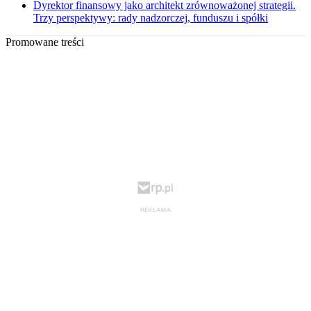
Dyrektor finansowy jako architekt zrównoważonej strategii.
Trzy perspektywy: rady nadzorczej, funduszu i spółki
Promowane treści