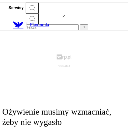
Serwisy
Ekonomia
Ożywienie musimy wzmacniać,
żeby nie wygasło