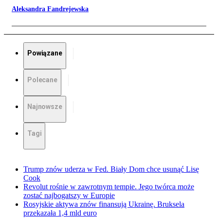
Aleksandra Fandrejewska
Powiązane
Polecane
Najnowsze
Tagi
Trump znów uderza w Fed. Biały Dom chce usunąć Lisę
Cook
Revolut rośnie w zawrotnym tempie. Jego twórca może
zostać najbogatszy w Europie
Rosyjskie aktywa znów finansują Ukrainę. Bruksela
przekazała 1,4 mld euro