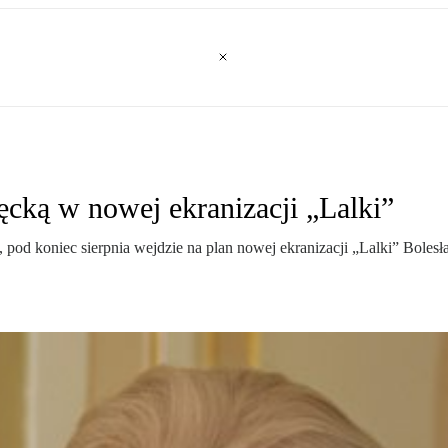
cką w nowej ekranizacji „Lalki”
d koniec sierpnia wejdzie na plan nowej ekranizacji „Lalki” Bolesła