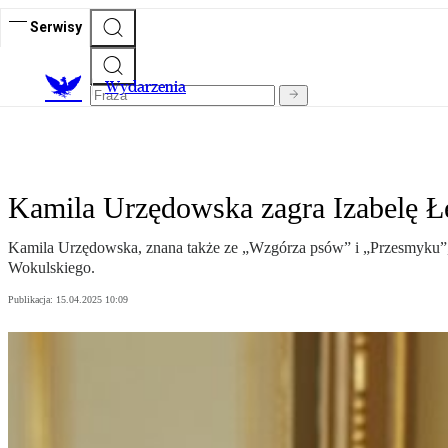
Serwisy
Wydarzenia
Kamila Urzędowska zagra Izabelę Łę
Kamila Urzędowska, znana także ze „Wzgórza psów” i „Przesmyku”, po
Wokulskiego.
Publikacja:
15.04.2025 10:09