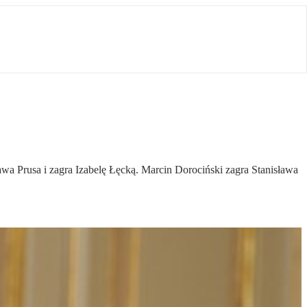
wa Prusa i zagra Izabelę Łęcką. Marcin Dorociński zagra Stanisława