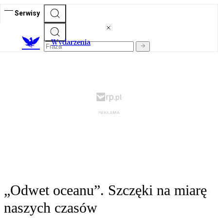
Serwisy
Wydarzenia
„Odwet oceanu”. Szczęki na miarę
naszych czasów