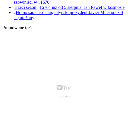
szowiniści w „1670"
Trzeci sezon „1670” już od 5 sierpnia. Jan Paweł w kosmosie
„Homo sapiens?”: argentyński prezydent Javier Milei poczuł
się urażony
Promowane treści