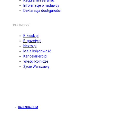
Regulamin serwisu
Informacje o nadawcy
Deklaracja dostępności
PARTNERZY
E-kiosk.pl
E-gazety.pl
Nexto.pl
Mała księgowość
Kancelarierp.pl
Wieści Rolnicze
Życie Warszawy
KALENDARIUM