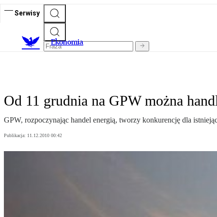
Serwisy
Ekonomia
Od 11 grudnia na GPW można handl
GPW, rozpoczynając handel energią, tworzy konkurencję dla istnieją
Publikacja:
11.12.2010 00:42