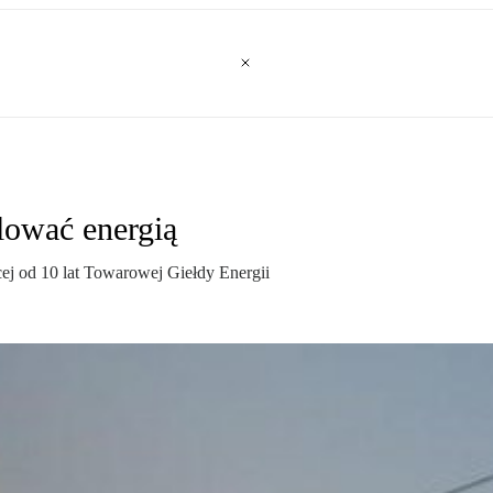
ować energią
cej od 10 lat Towarowej Giełdy Energii