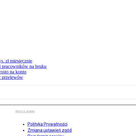
s. zł miesięcznie
ki pracowników na bruku
rosto na konto
ć przelewów
REGULAMIN
Polityka Prywatności
Zmiana ustawień zgód