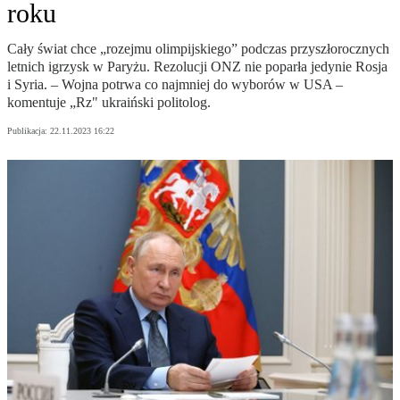
roku
Cały świat chce „rozejmu olimpijskiego” podczas przyszłorocznych
letnich igrzysk w Paryżu. Rezolucji ONZ nie poparła jedynie Rosja
i Syria. – Wojna potrwa co najmniej do wyborów w USA –
komentuje „Rz" ukraiński politolog.
Publikacja:
22.11.2023 16:22