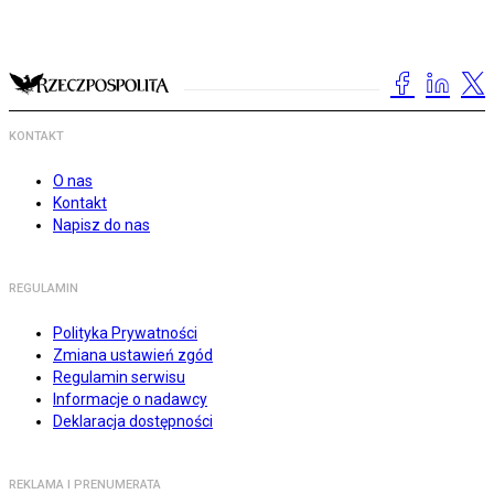
KONTAKT
O nas
Kontakt
Napisz do nas
REGULAMIN
Polityka Prywatności
Zmiana ustawień zgód
Regulamin serwisu
Informacje o nadawcy
Deklaracja dostępności
REKLAMA I PRENUMERATA