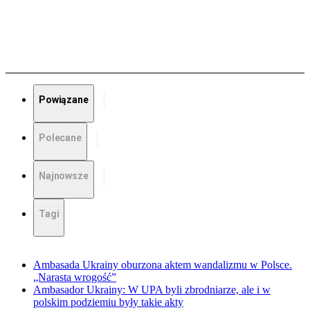
Powiązane
Polecane
Najnowsze
Tagi
Ambasada Ukrainy oburzona aktem wandalizmu w Polsce.
„Narasta wrogość”
Ambasador Ukrainy: W UPA byli zbrodniarze, ale i w
polskim podziemiu były takie akty