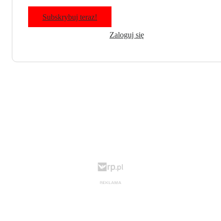
Subskrybuj teraz!
Zaloguj się