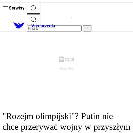
Serwisy
Wydarzenia
"Rozejm olimpijski"? Putin nie
chce przerywać wojny w przyszłym