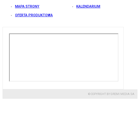
MAPA STRONY
KALENDARIUM
OFERTA PRODUKTOWA
© COPYRIGHT BY GREMI MEDIA SA