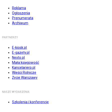
Reklama
Ogłoszenia
Prenumerata
Archiwum
PARTNERZY
E-kiosk.pl
E-gazety.pl
Nexto.pl
Mała księgowość
Kancelarierp.pl
Wieści Rolnicze
Życie Warszawy
NASZE WYDARZENIA
Szkolenia i konferencje