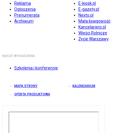
Reklama
E-kiosk.pl
Ogłoszenia
E-gazety.pl
Prenumerata
Nexto.pl
Archiwum
Mała księgowość
Kancelarierp.pl
Wieści Rolnicze
Życie Warszawy
NASZE WYDARZENIA
Szkolenia i konferencje
MAPA STRONY
KALENDARIUM
OFERTA PRODUKTOWA