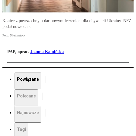
Koniec z powszechnym darmowym leczeniem dla obywateli Ukrainy. NFZ
podał nowe dane
Foto: Shutterstock
PAP, oprac.
Joanna Kamińska
Powiązane
Polecane
Najnowsze
Tagi