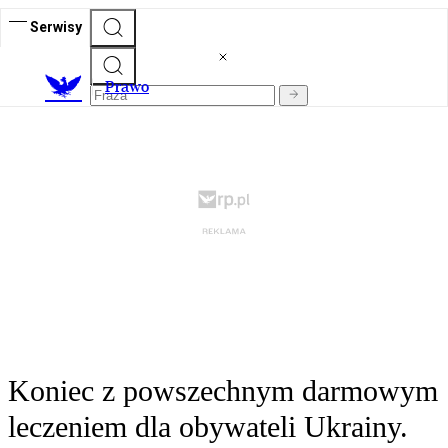
Serwisy
Prawo
Koniec z powszechnym darmowym
leczeniem dla obywateli Ukrainy.