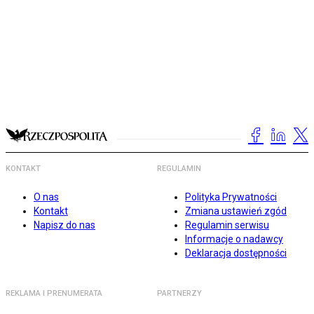
KONTAKT
REGULAMIN
O nas
Polityka Prywatności
Kontakt
Zmiana ustawień zgód
Napisz do nas
Regulamin serwisu
Informacje o nadawcy
Deklaracja dostępności
REKLAMA I PRENUMERATA
PARTNERZY