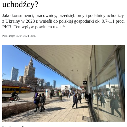
uchodźcy?
Jako konsumenci, pracownicy, przedsiębiorcy i podatnicy uchodźcy
z Ukrainy w 2023 r. wnieśli do polskiej gospodarki ok. 0,7-1,1 proc.
PKB. Ten wpływ powinien rosnąć.
Publikacja:
05.04.2024 08:02