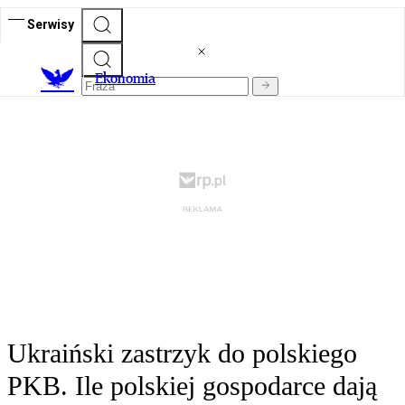
Serwisy
Ekonomia
Ukraiński zastrzyk do polskiego
PKB. Ile polskiej gospodarce dają