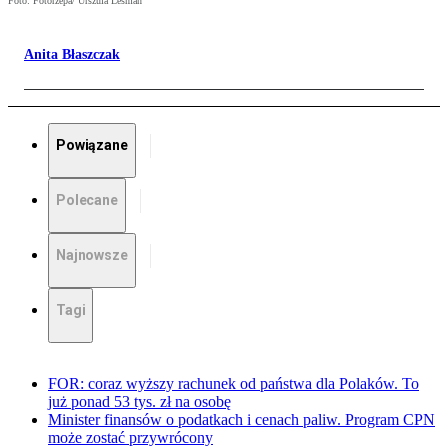
Foto: Fotorzepa/ Urszula Lesman
Anita Błaszczak
Powiązane
Polecane
Najnowsze
Tagi
FOR: coraz wyższy rachunek od państwa dla Polaków. To
już ponad 53 tys. zł na osobę
Minister finansów o podatkach i cenach paliw. Program CPN
może zostać przywrócony