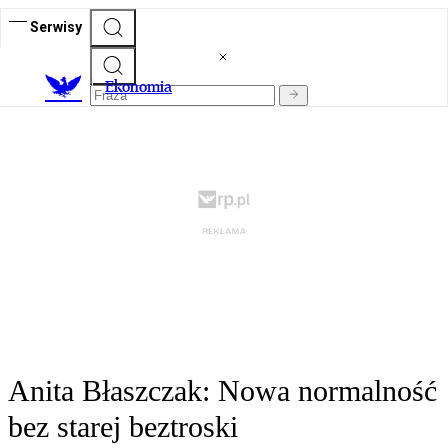
Serwisy
Ekonomia
Anita Błaszczak: Nowa normalność
bez starej beztroski