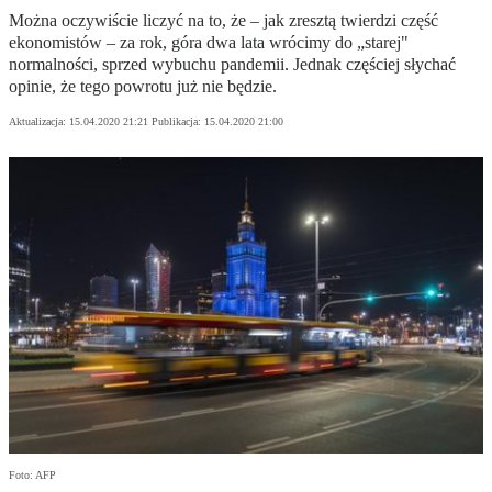
Można oczywiście liczyć na to, że – jak zresztą twierdzi część
ekonomistów – za rok, góra dwa lata wrócimy do „starej"
normalności, sprzed wybuchu pandemii. Jednak częściej słychać
opinie, że tego powrotu już nie będzie.
Aktualizacja:
15.04.2020 21:21
Publikacja:
15.04.2020 21:00
Foto: AFP