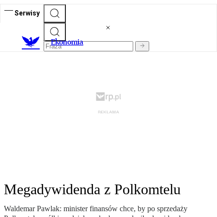
Serwisy
Ekonomia
Megadywidenda z Polkomtelu
Waldemar Pawlak: minister finansów chce, by po sprzedaży