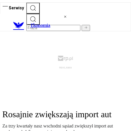
Serwisy
Ekonomia
Rosajnie zwiększają import aut
Za trzy kwartały nasz wschodni sąsiad zwiększył import aut