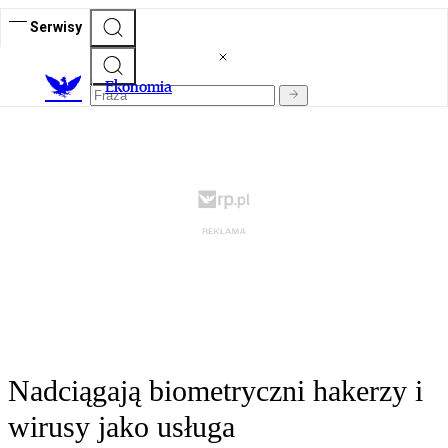
Serwisy
Ekonomia
Nadciągają biometryczni hakerzy i
wirusy jako usługa