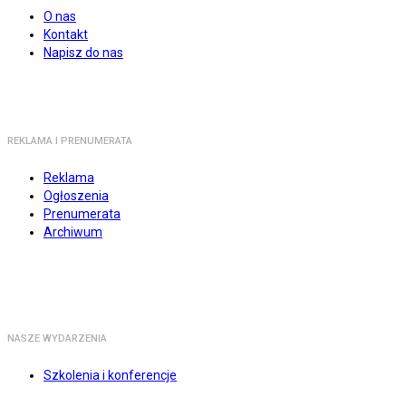
O nas
Kontakt
Napisz do nas
REKLAMA I PRENUMERATA
Reklama
Ogłoszenia
Prenumerata
Archiwum
NASZE WYDARZENIA
Szkolenia i konferencje