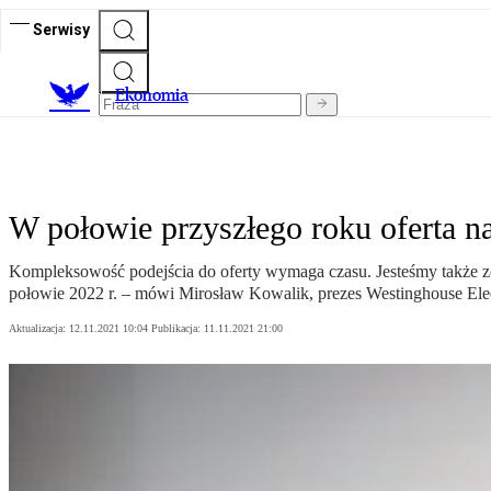
Serwisy
Ekonomia
W połowie przyszłego roku oferta 
Kompleksowość podejścia do oferty wymaga czasu. Jesteśmy także
połowie 2022 r. – mówi Mirosław Kowalik, prezes Westinghouse Elec
Aktualizacja:
12.11.2021 10:04
Publikacja:
11.11.2021 21:00