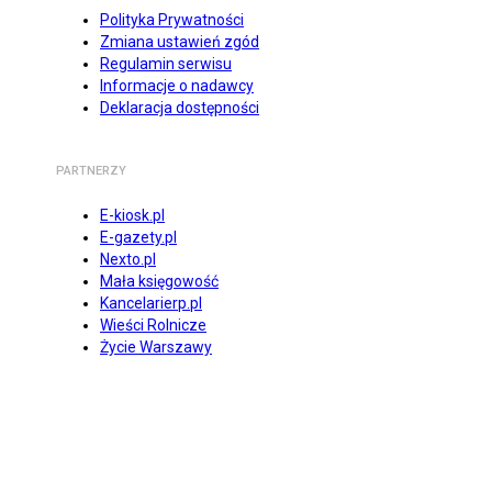
Polityka Prywatności
Zmiana ustawień zgód
Regulamin serwisu
Informacje o nadawcy
Deklaracja dostępności
PARTNERZY
E-kiosk.pl
E-gazety.pl
Nexto.pl
Mała księgowość
Kancelarierp.pl
Wieści Rolnicze
Życie Warszawy