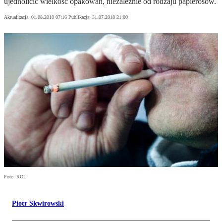
ujednolicić wielkość opakowań, niezależnie od rodzaju papierosów.
Aktualizacja:
01.08.2018 07:16
Publikacja:
31.07.2018 21:00
Foto: ROL
Piotr Skwirowski