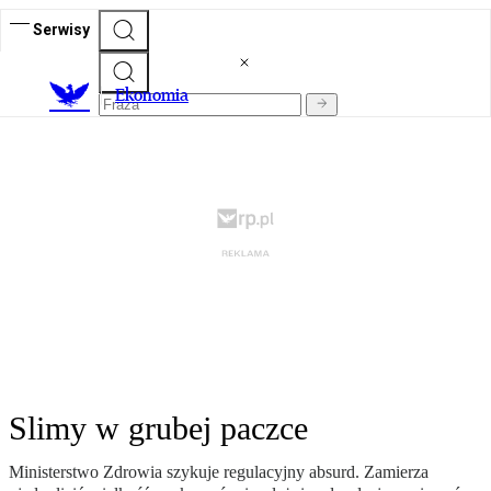
Serwisy
Ekonomia
Slimy w grubej paczce
Ministerstwo Zdrowia szykuje regulacyjny absurd. Zamierza