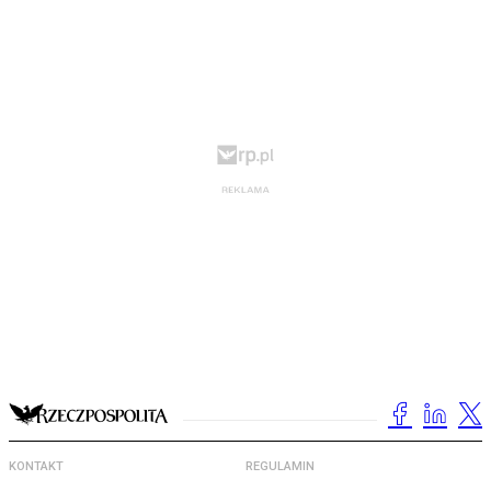
KONTAKT
REGULAMIN