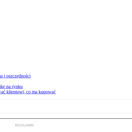
a i oszczędności
kę na rynku
wać klientowi, co ma kupować
REGULAMIN