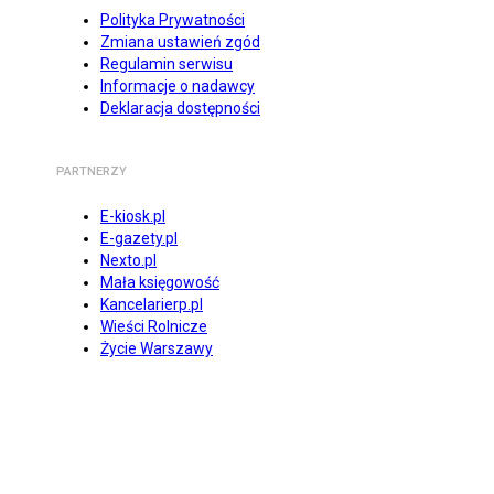
Polityka Prywatności
Zmiana ustawień zgód
Regulamin serwisu
Informacje o nadawcy
Deklaracja dostępności
PARTNERZY
E-kiosk.pl
E-gazety.pl
Nexto.pl
Mała księgowość
Kancelarierp.pl
Wieści Rolnicze
Życie Warszawy