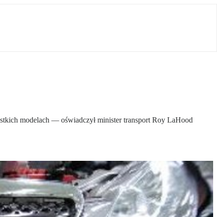
kich modelach — oświadczył minister transport Roy LaHood