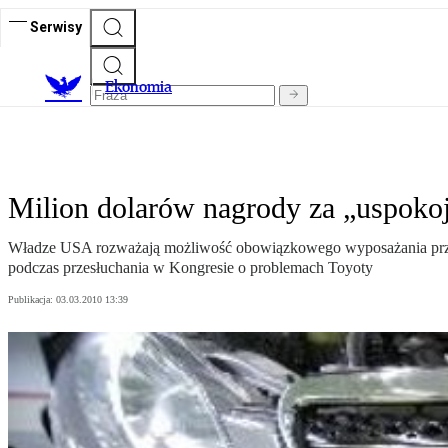
Serwisy
Ekonomia
Milion dolarów nagrody za „uspokoj
Władze USA rozważają możliwość obowiązkowego wyposażania prz
podczas przesłuchania w Kongresie o problemach Toyoty
Publikacja:
03.03.2010 13:39