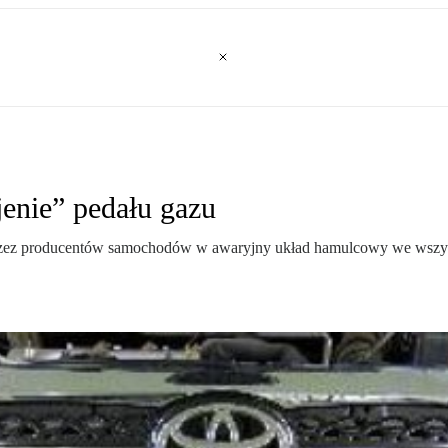
enie” pedału gazu
ez producentów samochodów w awaryjny układ hamulcowy we wszyst