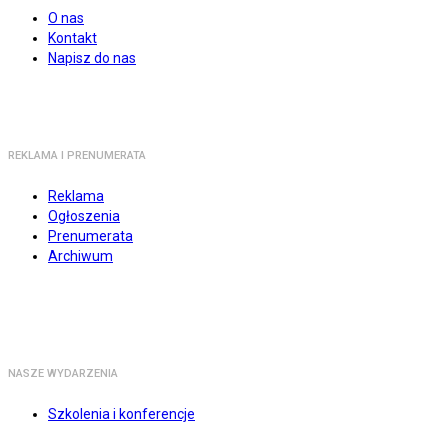
O nas
Kontakt
Napisz do nas
REKLAMA I PRENUMERATA
Reklama
Ogłoszenia
Prenumerata
Archiwum
NASZE WYDARZENIA
Szkolenia i konferencje