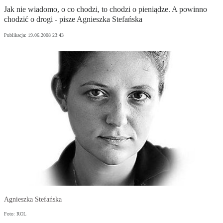
Jak nie wiadomo, o co chodzi, to chodzi o pieniądze. A powinno
chodzić o drogi - pisze Agnieszka Stefańska
Publikacja:
19.06.2008 23:43
Agnieszka Stefańska
Foto: ROL