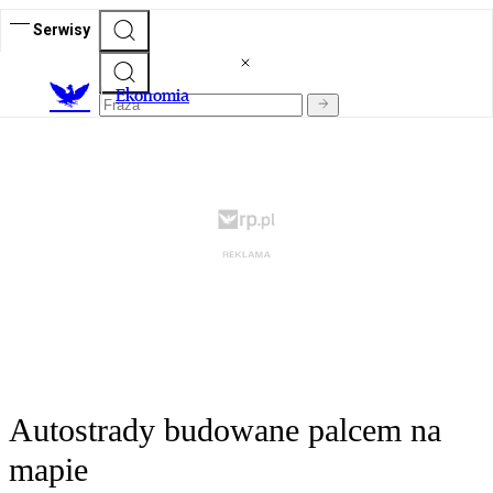
Serwisy
Ekonomia
Autostrady budowane palcem na
mapie