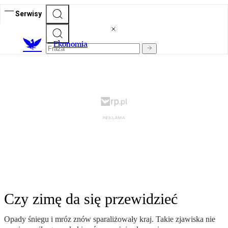
Serwisy
Ekonomia
Czy zimę da się przewidzieć
Opady śniegu i mróz znów sparaliżowały kraj. Takie zjawiska nie