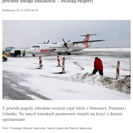
powinny nikogo zaskakiwać – uważają eksperci
Publikacja:
03.12.2010 00:33
Z powodu pogody odwołano wczoraj część lotów z Warszawy, Poznania i
Gdańska. Na innych lotniskach pasażerowie musieli się liczyć z dużymi
opóźnieniami
Foto: Fotorzepa, Bartosz Jankowski, bartosz jankowski Bartosz Jankowski