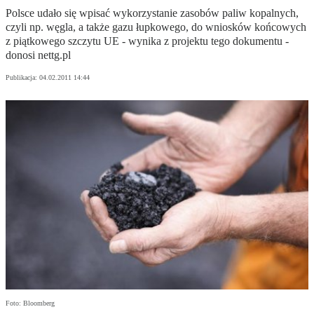
Polsce udało się wpisać wykorzystanie zasobów paliw kopalnych,
czyli np. węgla, a także gazu łupkowego, do wniosków końcowych
z piątkowego szczytu UE - wynika z projektu tego dokumentu -
donosi nettg.pl
Publikacja:
04.02.2011 14:44
Foto: Bloomberg