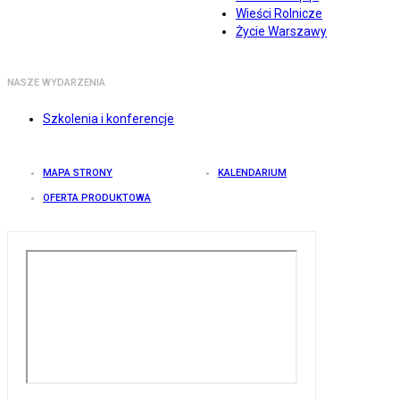
Wieści Rolnicze
Życie Warszawy
NASZE WYDARZENIA
Szkolenia i konferencje
MAPA STRONY
KALENDARIUM
OFERTA PRODUKTOWA