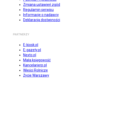
Zmiana ustawień zgód
Regulamin serwisu
Informacje o nadawcy
Deklaracja dostępności
PARTNERZY
E-kiosk.pl
E-gazety.pl
Nexto.pl
Mała księgowość
Kancelarierp.pl
Wieści Rolnicze
Życie Warszawy