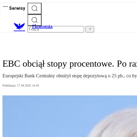
Serwisy
Ekonomia
EBC obciął stopy procentowe. Po r
Europejski Bank Centralny obniżył stopę depozytową o 25 pb., co b
Publikacja:
17.04.2025 14:42