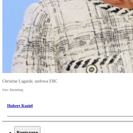
Christine Lagarde, szefowa EBC
Foto: Bloomberg
Hubert Kozieł
Powiązane