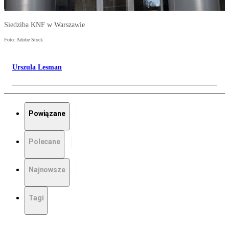
Siedziba KNF w Warszawie
Foto: Adobe Stock
Urszula Lesman
Powiązane
Polecane
Najnowsze
Tagi