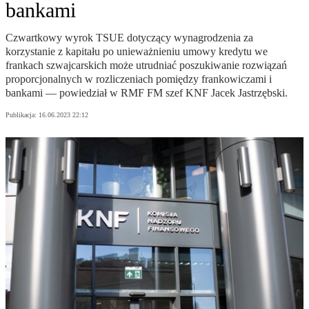
bankami
Czwartkowy wyrok TSUE dotyczący wynagrodzenia za
korzystanie z kapitału po unieważnieniu umowy kredytu we
frankach szwajcarskich może utrudniać poszukiwanie rozwiązań
proporcjonalnych w rozliczeniach pomiędzy frankowiczami i
bankami — powiedział w RMF FM szef KNF Jacek Jastrzębski.
Publikacja:
16.06.2023 22:12