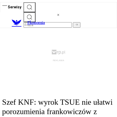
Serwisy
Ekonomia
Szef KNF: wyrok TSUE nie ułatwi
porozumienia frankowiczów z