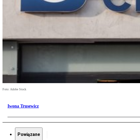
Foto: Adobe Stock
Iwona Trusewicz
Powiązane