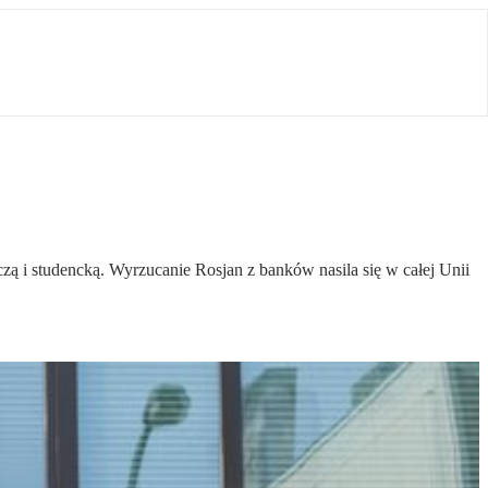
zą i studencką. Wyrzucanie Rosjan z banków nasila się w całej Unii