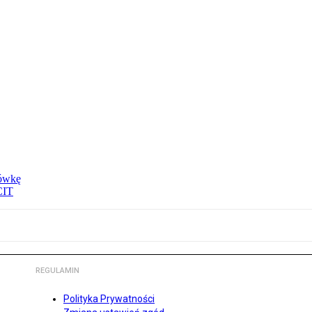
tówkę
CIT
REGULAMIN
Polityka Prywatności