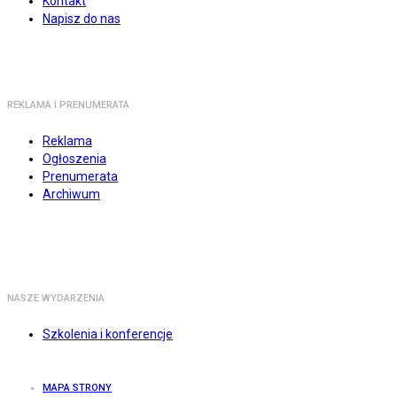
Kontakt
Napisz do nas
REKLAMA I PRENUMERATA
Reklama
Ogłoszenia
Prenumerata
Archiwum
NASZE WYDARZENIA
Szkolenia i konferencje
MAPA STRONY