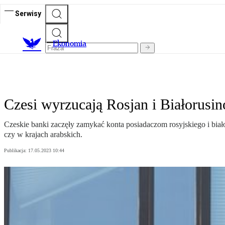
Serwisy
Ekonomia
Czesi wyrzucają Rosjan i Białorus
Czeskie banki zaczęły zamykać konta posiadaczom rosyjskiego i biał
czy w krajach arabskich.
Publikacja:
17.05.2023 10:44