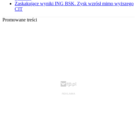
Zaskakujące wyniki ING BSK. Zysk wzrósł mimo wyższego
CIT
Promowane treści