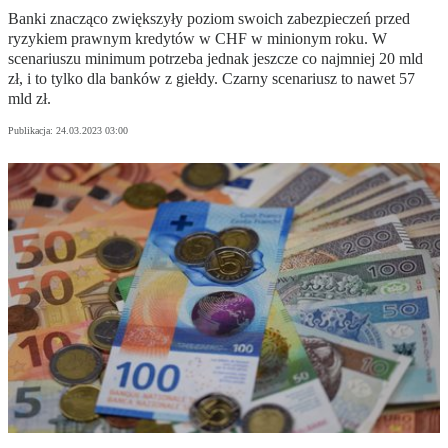
Banki znacząco zwiększyły poziom swoich zabezpieczeń przed
ryzykiem prawnym kredytów w CHF w minionym roku. W
scenariuszu minimum potrzeba jednak jeszcze co najmniej 20 mld
zł, i to tylko dla banków z giełdy. Czarny scenariusz to nawet 57
mld zł.
Publikacja:
24.03.2023 03:00