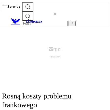
Serwisy
Ekonomia
Rosną koszty problemu
frankowego