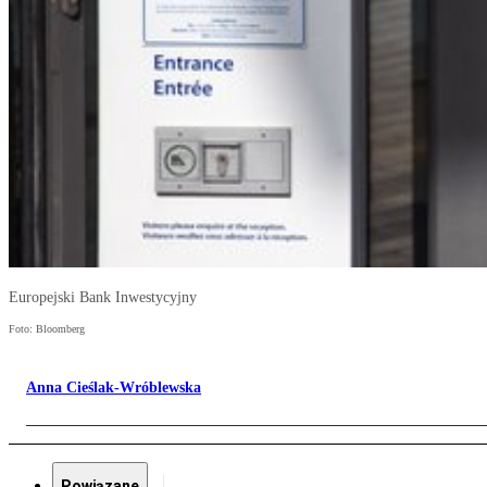
Europejski Bank Inwestycyjny
Foto: Bloomberg
Anna Cieślak-Wróblewska
Powiązane