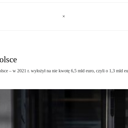
olsce
sce – w 2021 r. wyłożył na nie kwotę 6,5 mld euro, czyli o 1,3 mld eu