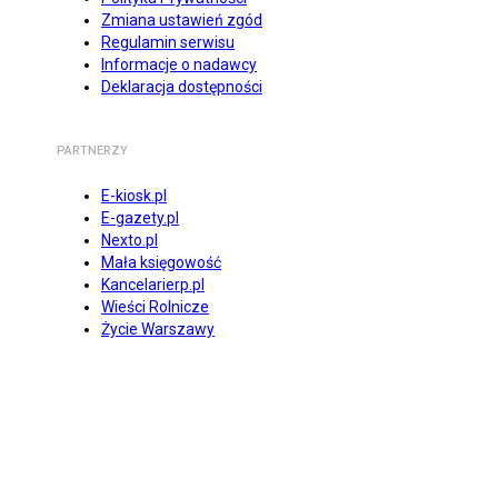
Zmiana ustawień zgód
Regulamin serwisu
Informacje o nadawcy
Deklaracja dostępności
PARTNERZY
E-kiosk.pl
E-gazety.pl
Nexto.pl
Mała księgowość
Kancelarierp.pl
Wieści Rolnicze
Życie Warszawy