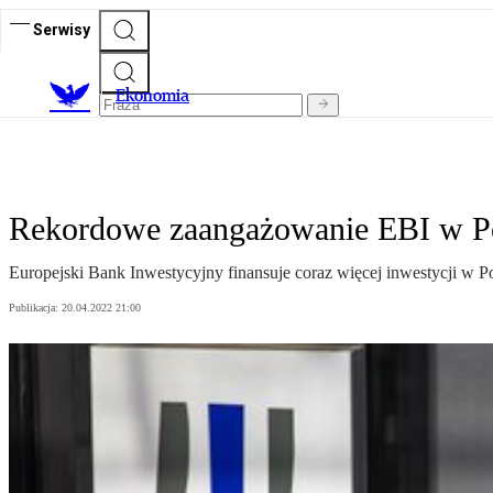
Serwisy
Ekonomia
Rekordowe zaangażowanie EBI w P
Europejski Bank Inwestycyjny finansuje coraz więcej inwestycji w Pol
Publikacja:
20.04.2022 21:00