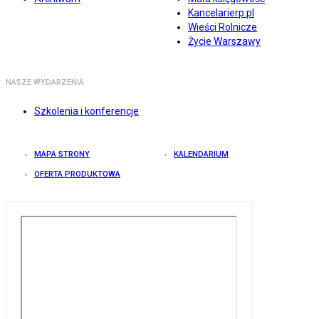
Kancelarierp.pl
Wieści Rolnicze
Życie Warszawy
NASZE WYDARZENIA
Szkolenia i konferencje
MAPA STRONY
KALENDARIUM
OFERTA PRODUKTOWA