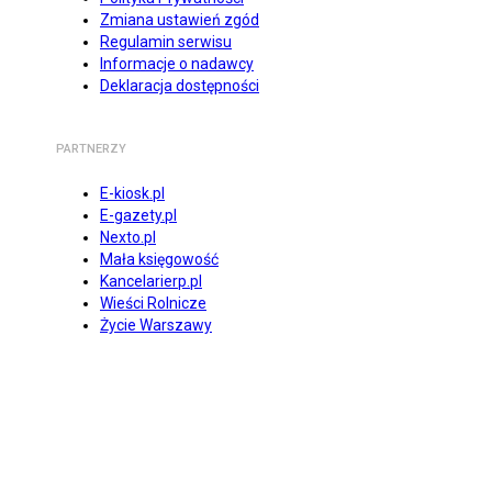
Zmiana ustawień zgód
Regulamin serwisu
Informacje o nadawcy
Deklaracja dostępności
PARTNERZY
E-kiosk.pl
E-gazety.pl
Nexto.pl
Mała księgowość
Kancelarierp.pl
Wieści Rolnicze
Życie Warszawy