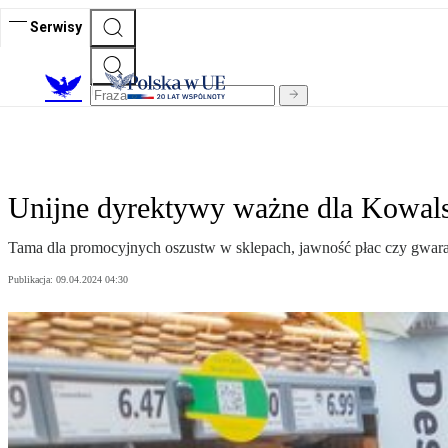
Serwisy
Unijne dyrektywy ważne dla Kowal
Tama dla promocyjnych oszustw w sklepach, jawność płac czy gwaranc
Publikacja:
09.04.2024 04:30