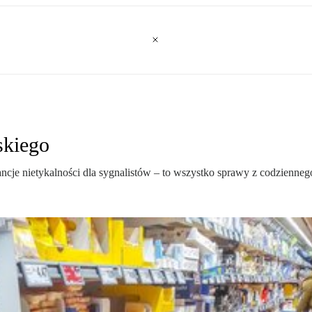
skiego
je nietykalności dla sygnalistów – to wszystko sprawy z codziennego