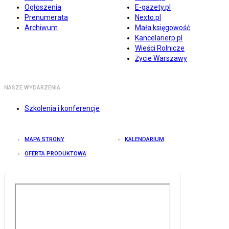
Ogłoszenia
E-gazety.pl
Prenumerata
Nexto.pl
Archiwum
Mała księgowość
Kancelarierp.pl
Wieści Rolnicze
Życie Warszawy
NASZE WYDARZENIA
Szkolenia i konferencje
MAPA STRONY
KALENDARIUM
OFERTA PRODUKTOWA