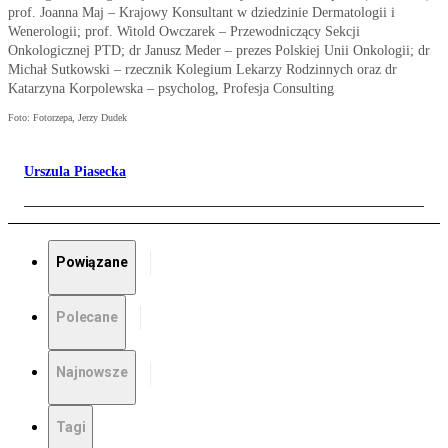
prof. Joanna Maj – Krajowy Konsultant w dziedzinie Dermatologii i
Wenerologii; prof. Witold Owczarek – Przewodniczący Sekcji
Onkologicznej PTD; dr Janusz Meder – prezes Polskiej Unii Onkologii; dr
Michał Sutkowski – rzecznik Kolegium Lekarzy Rodzinnych oraz dr
Katarzyna Korpolewska – psycholog, Profesja Consulting
Foto: Fotorzepa, Jerzy Dudek
Urszula Piasecka
Powiązane
Polecane
Najnowsze
Tagi