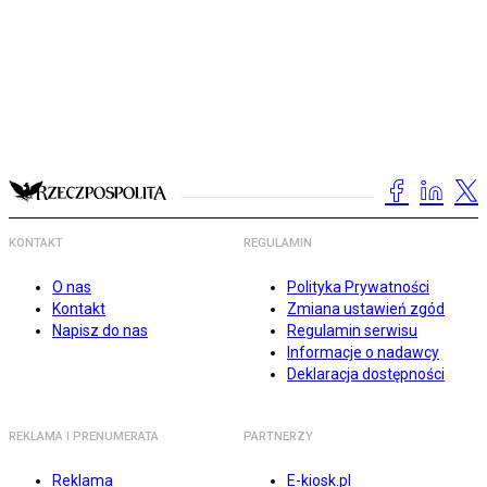
KONTAKT
REGULAMIN
O nas
Polityka Prywatności
Kontakt
Zmiana ustawień zgód
Napisz do nas
Regulamin serwisu
Informacje o nadawcy
Deklaracja dostępności
REKLAMA I PRENUMERATA
PARTNERZY
Reklama
E-kiosk.pl