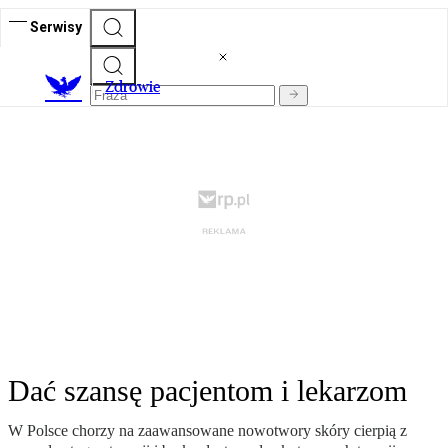
Serwisy
Z
drowie
Dać szansę pacjentom i lekarzom
W Polsce chorzy na zaawansowane nowotwory skóry cierpią z