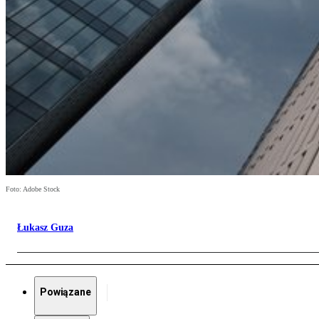
Foto: Adobe Stock
Łukasz Guza
Powiązane