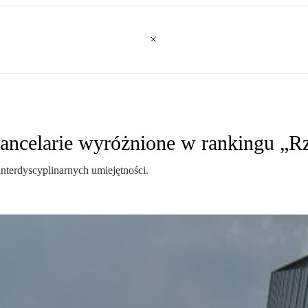
kancelarie wyróżnione w rankingu „Rz
nterdyscyplinarnych umiejętności.