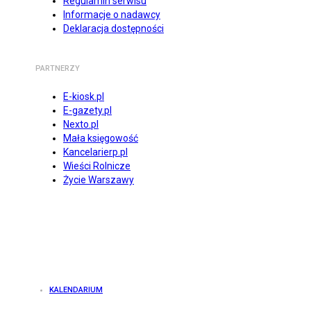
Regulamin serwisu
Informacje o nadawcy
Deklaracja dostępności
PARTNERZY
E-kiosk.pl
E-gazety.pl
Nexto.pl
Mała księgowość
Kancelarierp.pl
Wieści Rolnicze
Życie Warszawy
KALENDARIUM