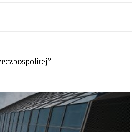
eczpospolitej”