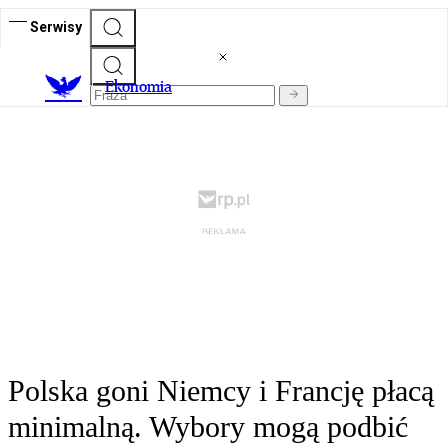
Serwisy
Ekonomia
Polska goni Niemcy i Francję płacą
minimalną. Wybory mogą podbić