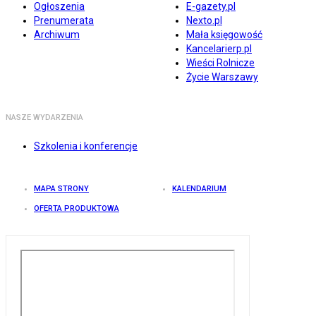
Ogłoszenia
E-gazety.pl
Prenumerata
Nexto.pl
Archiwum
Mała księgowość
Kancelarierp.pl
Wieści Rolnicze
Życie Warszawy
NASZE WYDARZENIA
Szkolenia i konferencje
MAPA STRONY
KALENDARIUM
OFERTA PRODUKTOWA