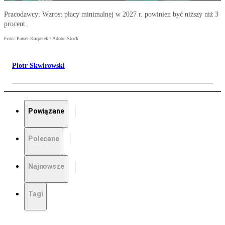
Pracodawcy: Wzrost płacy minimalnej w 2027 r. powinien być niższy niż 3
procent
Foto: Paweł Kacperek / Adobe Stock
Piotr Skwirowski
Powiązane
Polecane
Najnowsze
Tagi