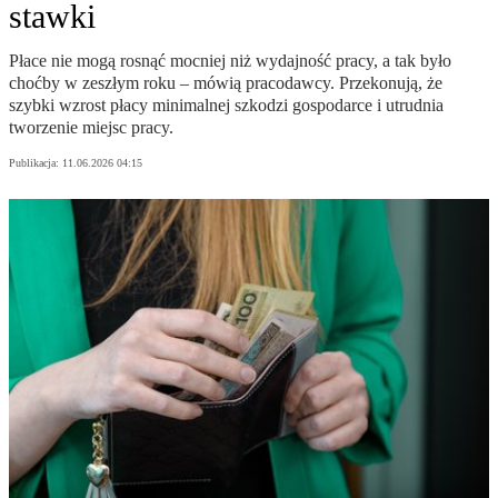
stawki
Płace nie mogą rosnąć mocniej niż wydajność pracy, a tak było
choćby w zeszłym roku – mówią pracodawcy. Przekonują, że
szybki wzrost płacy minimalnej szkodzi gospodarce i utrudnia
tworzenie miejsc pracy.
Publikacja:
11.06.2026 04:15