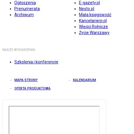
Ogłoszenia
E-gazety.pl
Prenumerata
Nexto.pl
Archiwum
Mała księgowość
Kancelarierp.pl
Wieści Rolnicze
Życie Warszawy
NASZE WYDARZENIA
Szkolenia i konferencje
MAPA STRONY
KALENDARIUM
OFERTA PRODUKTOWA