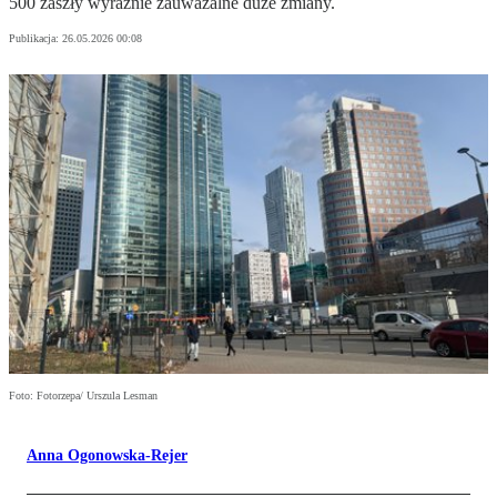
500 zaszły wyraźnie zauważalne duże zmiany.
Publikacja:
26.05.2026 00:08
Foto: Fotorzepa/ Urszula Lesman
Anna Ogonowska-Rejer