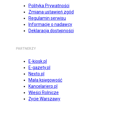
Polityka Prywatności
Zmiana ustawień zgód
Regulamin serwisu
Informacje o nadawcy
Deklaracja dostępności
PARTNERZY
E-kiosk.pl
E-gazety.pl
Nexto.pl
Mała księgowość
Kancelarierp.pl
Wieści Rolnicze
Życie Warszawy