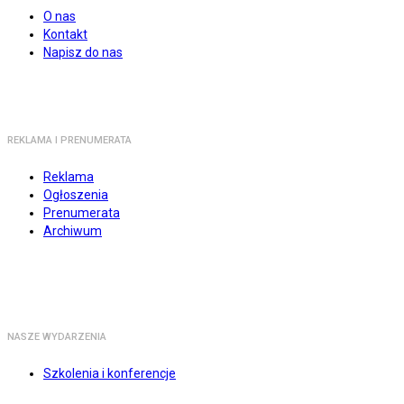
O nas
Kontakt
Napisz do nas
REKLAMA I PRENUMERATA
Reklama
Ogłoszenia
Prenumerata
Archiwum
NASZE WYDARZENIA
Szkolenia i konferencje