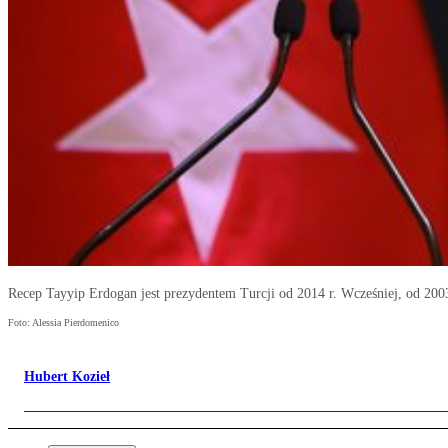
Recep Tayyip Erdogan jest prezydentem Turcji od 2014 r. Wcześniej, od 2003 
Foto: Alessia Pierdomenico
Hubert Kozieł