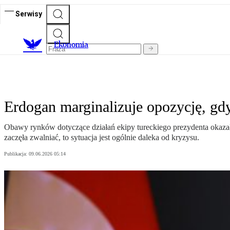
Serwisy
Ekonomia
Erdogan marginalizuje opozycję, gd
Obawy rynków dotyczące działań ekipy tureckiego prezydenta okazały
zaczęła zwalniać, to sytuacja jest ogólnie daleka od kryzysu.
Publikacja:
09.06.2026 05:14