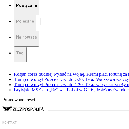
Powiązane
Polecane
Najnowsze
Tagi
Rosjan coraz trudniej wysłać na wojnę. Kreml płaci fortunę za
Trump otworzył Polsce drzwi do G20. Teraz Warszawa walczy 
Trump otworzył Polsce drzwi do G20. Teraz wszystko zależy 
Brytyjski MSZ dla „Rz” ws. Polski w G20: „Jesteśmy świadomi
Promowane treści
KONTAKT