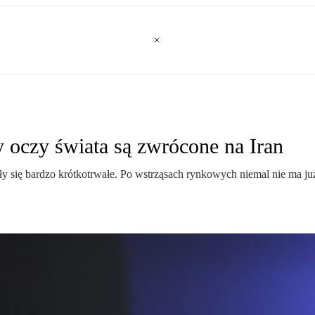
y oczy świata są zwrócone na Iran
 się bardzo krótkotrwałe. Po wstrząsach rynkowych niemal nie ma już