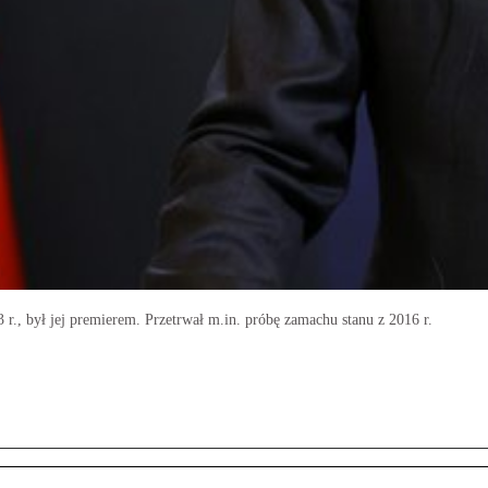
r., był jej premierem. Przetrwał m.in. próbę zamachu stanu z 2016 r.