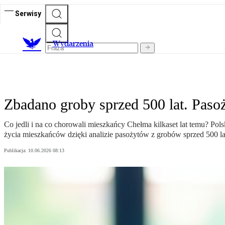
Serwisy
Wydarzenia
Zbadano groby sprzed 500 lat. Paso
Co jedli i na co chorowali mieszkańcy Chełma kilkaset lat temu? 
życia mieszkańców dzięki analizie pasożytów z grobów sprzed 500 la
Publikacja:
10.06.2026 08:13