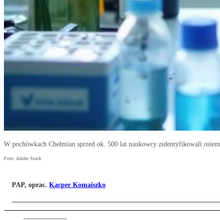
W pochówkach Chełmian sprzed ok. 500 lat naukowcy zidentyfikowali osie
Foto: Adobe Stock
PAP, oprac.
Kacper Komaiszko