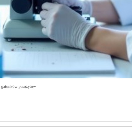
m gatunków pasożytów