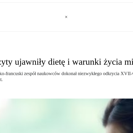
żyty ujawniły dietę i warunki życia 
Polsko-francuski zespół naukowców dokonał niezwykłego odkrycia XVII
t.