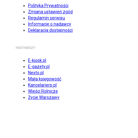
Polityka Prywatności
Zmiana ustawień zgód
Regulamin serwisu
Informacje o nadawcy
Deklaracja dostępności
PARTNERZY
E-kiosk.pl
E-gazety.pl
Nexto.pl
Mała księgowość
Kancelarierp.pl
Wieści Rolnicze
Życie Warszawy