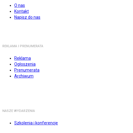
O nas
Kontakt
Napisz do nas
REKLAMA I PRENUMERATA
Reklama
Ogłoszenia
Prenumerata
Archiwum
NASZE WYDARZENIA
Szkolenia i konferencje