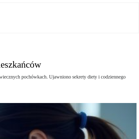
mieszkańców
-wiecznych pochówkach. Ujawniono sekrety diety i codziennego