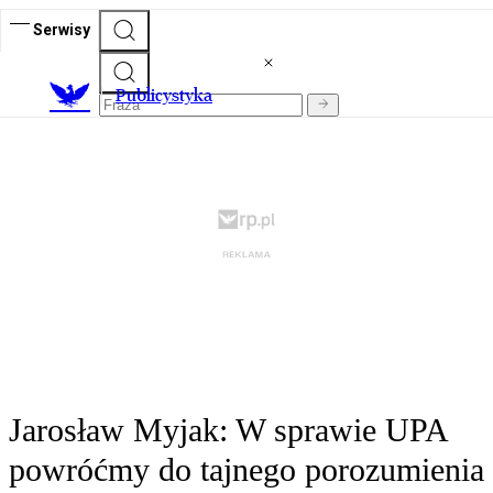
Serwisy
Publicystyka
Jarosław Myjak: W sprawie UPA
powróćmy do tajnego porozumienia