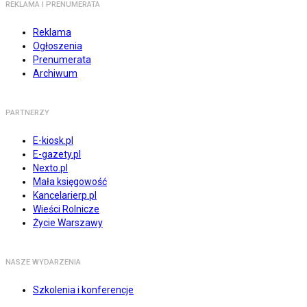
REKLAMA I PRENUMERATA
Reklama
Ogłoszenia
Prenumerata
Archiwum
PARTNERZY
E-kiosk.pl
E-gazety.pl
Nexto.pl
Mała księgowość
Kancelarierp.pl
Wieści Rolnicze
Życie Warszawy
NASZE WYDARZENIA
Szkolenia i konferencje