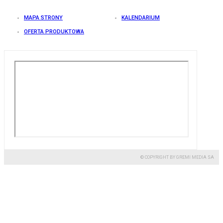
MAPA STRONY
KALENDARIUM
OFERTA PRODUKTOWA
© COPYRIGHT BY GREMI MEDIA SA