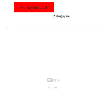
Subskrybuj teraz!
Zaloguj się