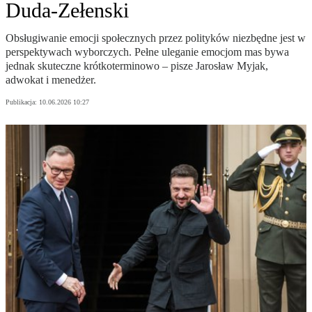
Duda-Zełenski
Obsługiwanie emocji społecznych przez polityków niezbędne jest w
perspektywach wyborczych. Pełne uleganie emocjom mas bywa
jednak skuteczne krótkoterminowo – pisze Jarosław Myjak,
adwokat i menedżer.
Publikacja:
10.06.2026 10:27