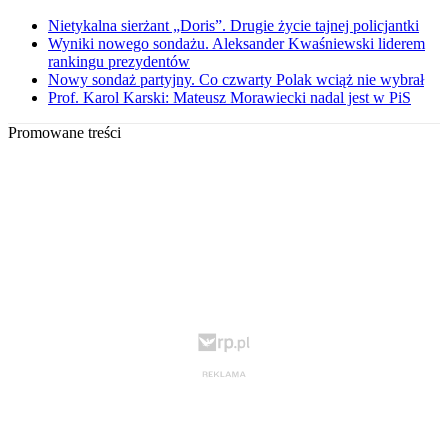
Nietykalna sierżant „Doris”. Drugie życie tajnej policjantki
Wyniki nowego sondażu. Aleksander Kwaśniewski liderem
rankingu prezydentów
Nowy sondaż partyjny. Co czwarty Polak wciąż nie wybrał
Prof. Karol Karski: Mateusz Morawiecki nadal jest w PiS
Promowane treści