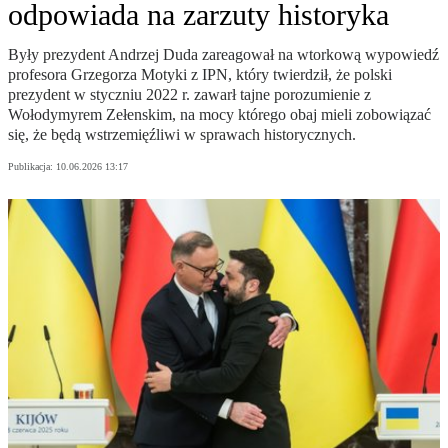
odpowiada na zarzuty historyka
Były prezydent Andrzej Duda zareagował na wtorkową wypowiedź
profesora Grzegorza Motyki z IPN, który twierdził, że polski
prezydent w styczniu 2022 r. zawarł tajne porozumienie z
Wołodymyrem Zełenskim, na mocy którego obaj mieli zobowiązać
się, że będą wstrzemięźliwi w sprawach historycznych.
Publikacja:
10.06.2026 13:17