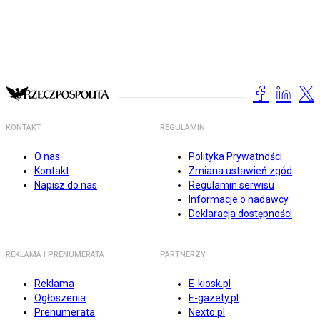
KONTAKT
REGULAMIN
O nas
Polityka Prywatności
Kontakt
Zmiana ustawień zgód
Napisz do nas
Regulamin serwisu
Informacje o nadawcy
Deklaracja dostępności
REKLAMA I PRENUMERATA
PARTNERZY
Reklama
E-kiosk.pl
Ogłoszenia
E-gazety.pl
Prenumerata
Nexto.pl