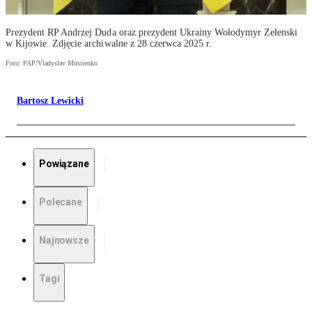
Prezydent RP Andrzej Duda oraz prezydent Ukrainy Wołodymyr Zełenski
w Kijowie. Zdjęcie archiwalne z 28 czerwca 2025 r.
Foto: PAP/Vladyslav Musiienko
Bartosz Lewicki
Powiązane
Polecane
Najnowsze
Tagi