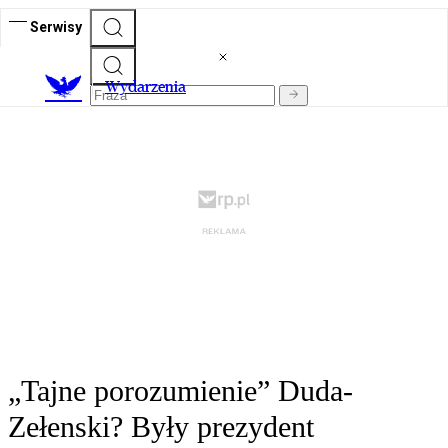
Serwisy
Wydarzenia
„Tajne porozumienie” Duda-
Zełenski? Były prezydent